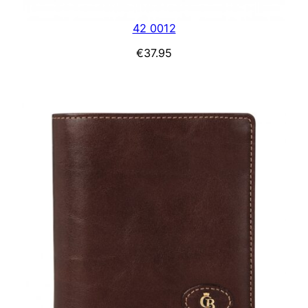
42 0012
€
37.95