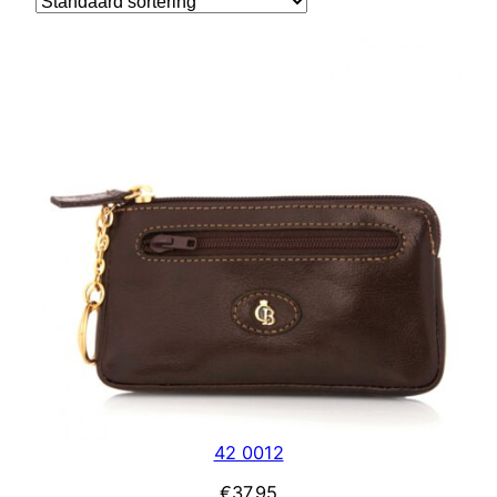
42 0012
€
37.95