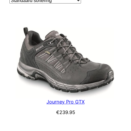
Journey Pro GTX
€
239.95