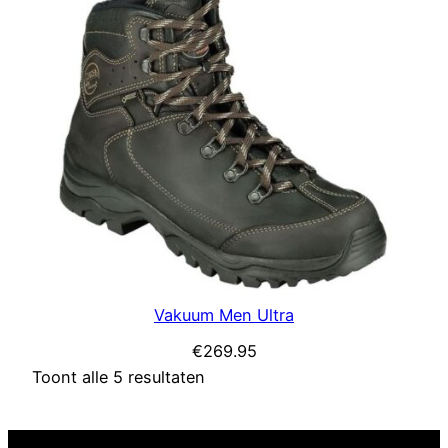
Vakuum Men Ultra
€
269.95
Toont alle 5 resultaten