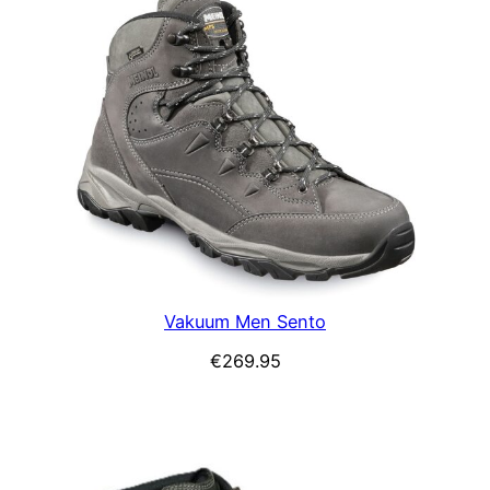
Vakuum Men Sento
€
269.95