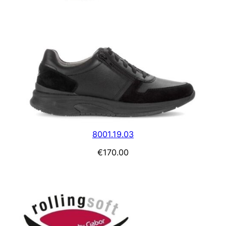
8001.19.03
€
170.00