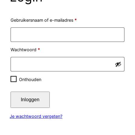
Vereist
Gebruikersnaam of e-mailadres
*
Vereist
Wachtwoord
*
Onthouden
Inloggen
Je wachtwoord vergeten?