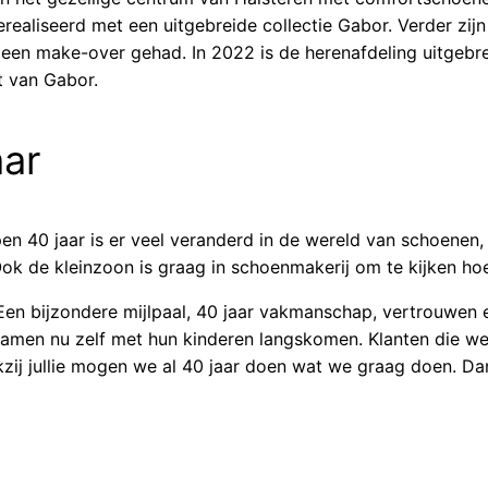
realiseerd met een uitgebreide collectie Gabor. Verder zijn 
een make-over gehad. In 2022 is de herenafdeling uitgebrei
t van Gabor.
aar
pen 40 jaar is er veel veranderd in de wereld van schoenen,
 Ook de kleinzoon is graag in schoenmakerij om te kijken h
 Een bijzondere mijlpaal, 40 jaar vakmanschap, vertrouwen
amen nu zelf met hun kinderen langskomen. Klanten die we 
kzij jullie mogen we al 40 jaar doen wat we graag doen. Da