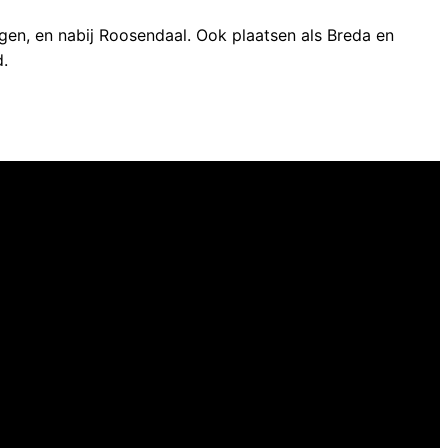
gen, en nabij Roosendaal. Ook plaatsen als Breda en
d.