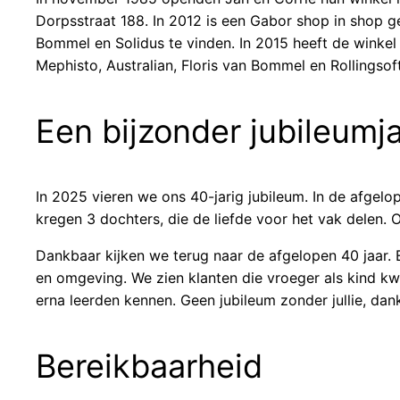
Dorpsstraat 188. In 2012 is een Gabor shop in shop ge
Bommel en Solidus te vinden. In 2015 heeft de winkel 
Mephisto, Australian, Floris van Bommel en Rollingsof
Een bijzonder jubileumj
In 2025 vieren we ons 40-jarig jubileum. In de afgelo
kregen 3 dochters, die de liefde voor het vak delen.
Dankbaar kijken we terug naar de afgelopen 40 jaar.
en omgeving. We zien klanten die vroeger als kind kw
erna leerden kennen. Geen jubileum zonder jullie, dan
Bereikbaarheid