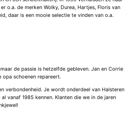
er o.a. de merken Wolky, Durea, Hartjes, Floris van
d, daar is een mooie selectie te vinden van o.a.
 maar de passie is hetzelfde gebleven. Jan en Corrie
oe opa schoenen repareert.
 en verbondenheid. Je wordt onderdeel van Halsteren
al vanaf 1985 kennen. Klanten die we in de jaren
nkjewel!