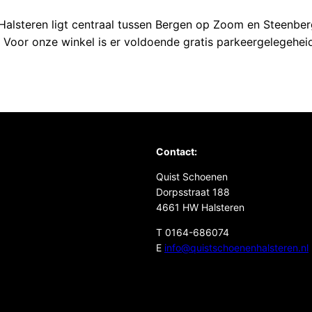
 Halsteren ligt centraal tussen Bergen op Zoom en Steenber
 Voor onze winkel is er voldoende gratis parkeergelegehei
Contact:
Quist Schoenen
Dorpsstraat 188
4661 HW Halsteren
T 0164-686074
E
info@quistschoenenhalsteren.nl