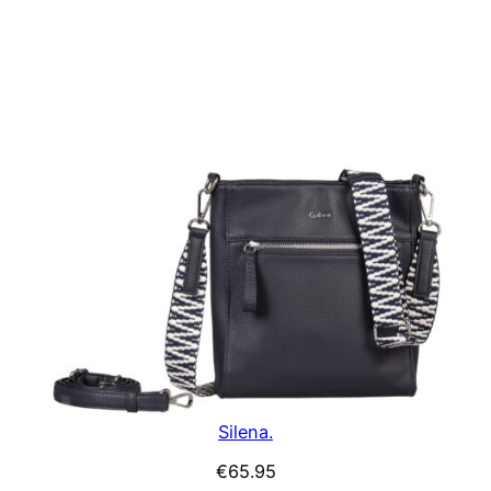
Silena.
€
65.95