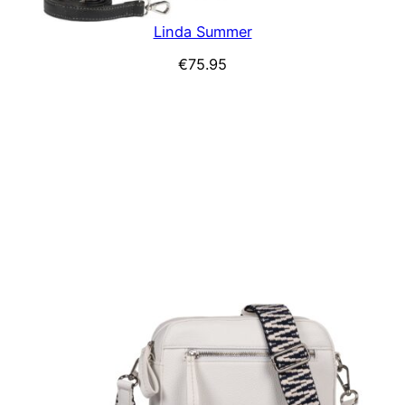
Linda Summer
€
75.95