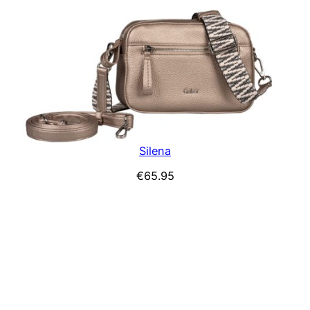
Silena
€
65.95